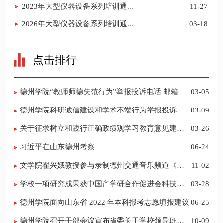
2023年大型仪器设备系列培训通...
11-27
2026年大型仪器设备系列培训通...
03-18
点击排行
德州学院“教师师德失范行为”举报投诉电话 邮箱
03-05
德州学院科研诚信建设和学术不端行为举报投诉电
03-09
话 邮箱
关于征求树立和践行正确政绩观学习教育意见建议
03-26
的公告
习近平在山东德州考察
06-24
​文学院翟兴娥教授参与录制德州交通音乐频道《科
11-02
普之声》
学校一项研究成果获中国产学研合作促进会科技创
03-28
新奖
德州学院面向山东省 2022 年本科报考志愿填报建议
06-25
​德州学院召开干部会议宣布省委关于学校领导班子
10-09