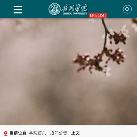
ENGLISH
当前位置:
学院首页
·
通知公告
·
正文