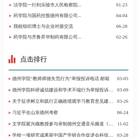
法学院一行到乐陵市人民检察院...
01-23
药学院与国药控股德州有限公司...
04-04
我校组织博士与企业对接交流
06-28
药学院与齐鲁昇华制药有限公司...
02-26
点击排行
德州学院“教师师德失范行为”举报投诉电话 邮箱
03-05
德州学院科研诚信建设和学术不端行为举报投诉电
03-09
话 邮箱
关于征求树立和践行正确政绩观学习教育意见建议
03-26
的公告
习近平在山东德州考察
06-24
​文学院翟兴娥教授参与录制德州交通音乐频道《科
11-02
普之声》
学校一项研究成果获中国产学研合作促进会科技创
03-28