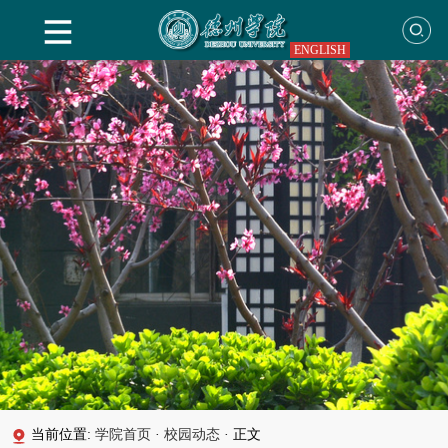
ENGLISH
当前位置:
学院首页
·
校园动态
·
正文