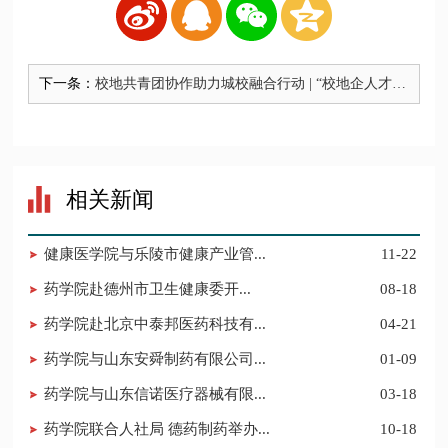
下一条：
校地共青团协作助力城校融合行动 | “校地企人才直
通车”（高端装备产业专场）活动举办
相关新闻
健康医学院与乐陵市健康产业管...
11-22
​药学院赴德州市卫生健康委开...
08-18
药学院赴北京中泰邦医药科技有...
04-21
药学院与山东安舜制药有限公司...
01-09
药学院与山东信诺医疗器械有限...
03-18
药学院联合人社局 德药制药举办...
10-18