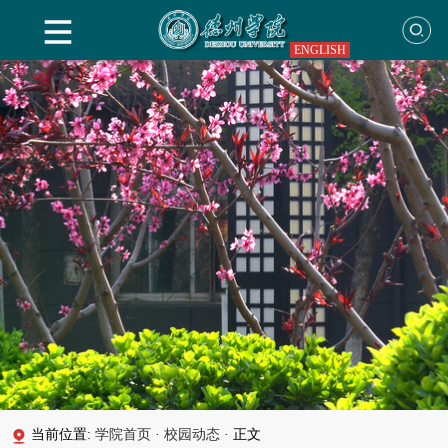
ENGLISH
当前位置:
学院首页
·
校园动态
·
正文