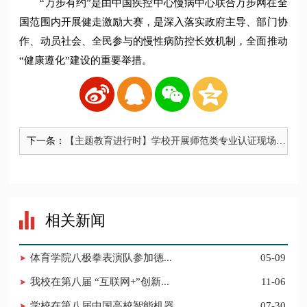
“万步有约”是由中国疾控中心慢病中心联合万步网在全
国范围内开展健走激励大赛，是深入落实政府主导、部门协
作、动员社会、全民参与的慢性病防控长效机制，全面推动
“健康遵化”建设的重要举措。
下一条：
​【主题教育进行时】学校开展师范类专业认证现场走
访调研活动
相关新闻
​体育学院八极拳表演队参加德...
05-09
我校在第八届 “互联网+”创新...
11-06
学校在第八届中国高校智能机器...
07-30