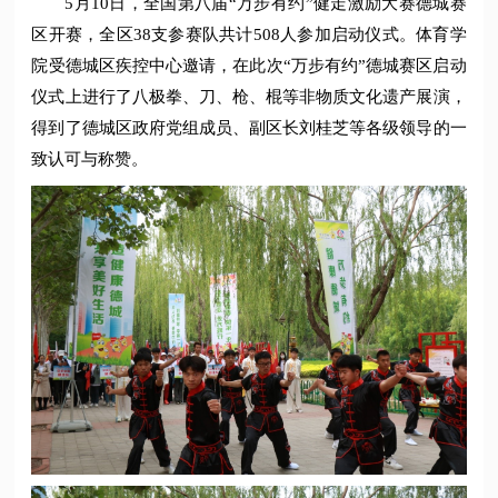
5月10日，全国第八届“万步有约”健走激励大赛德城赛
区开赛，全区38支参赛队共计508人参加启动仪式。体育学
院受德城区疾控中心邀请，在此次“万步有约”德城赛区启动
仪式上进行了八极拳、刀、枪、棍等非物质文化遗产展演，
得到了德城区政府党组成员、副区长刘桂芝等各级领导的一
致认可与称赞。