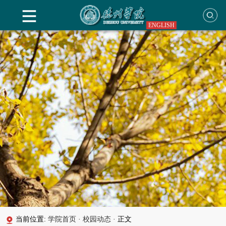
ENGLISH
当前位置:
学院首页
·
校园动态
·
正文