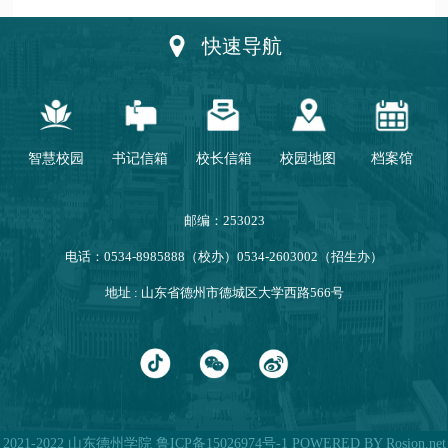
动优秀人员
快速导航
智慧校园
书记信箱
校长信箱
校园地图
档案馆
邮编：253023
电话：0534-8985888（校办）0534-2603002（招生办）
地址 : 山东省德州市德城区大学西路566号
2021-2022 山东德州学院
鲁ICP备15026974号-1
POWERED BY Rosion.net