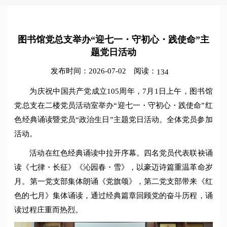
图书馆党总支举办“迎七一・守初心・践使命”主
题党日活动
发布时间：2026-07-02
阅读：
134
为庆祝中国共产党成立105周年，7月1日上午，图书馆
党总支在二楼党员活动室举办“迎七一・守初心・践使命”红
色经典诵读暨党员“政治生日”主题党日活动。全体党员参加
活动。
活动在红色经典诵读中拉开序幕。四名党员代表联袂诵
读《七律・长征》《沁园春・雪》，以豪迈诗篇重温革命岁
月。第一党支部集体朗诵《党旗颂》，第二党支部带来《红
色的七月》集体诵读，通过经典篇章回顾党的奋斗历程，诵
读过程庄重而热烈。