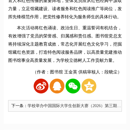
育人和红色传播的重要阵地，全体党员应从红色经典中汲取
力量，立足馆藏建设、读者服务和红色阅读推广等岗位，发
挥先锋模范作用，把党性修养转化为服务师生的具体行动。
本次活动将红色诵读、政治生日、重温誓词有机结合，
有效增强了党员的荣誉感、归属感和责任感。图书馆党总支
将持续深化主题教育成效，常态化开展红色文化学习，挖掘
馆藏红色资源，打造特色阅读服务品牌，以高质量党建推动
图书馆事业高质量发展，为学校立德树人工作贡献力量。
（作者：图书馆 王金英 供稿审核人：段晓尘）
下一条：
学校举办中国国际大学生创新大赛（2026）第三期重
点项目辅导