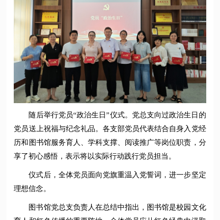
随后举行党员“政治生日”仪式。党总支向过政治生日的
党员送上祝福与纪念礼品。各支部党员代表结合自身入党经
历和图书馆服务育人、学科支撑、阅读推广等岗位职责，分
享了初心感悟，表示将以实际行动践行党员担当。
仪式后，全体党员面向党旗重温入党誓词，进一步坚定
理想信念。
图书馆党总支负责人在总结中指出，图书馆是校园文化