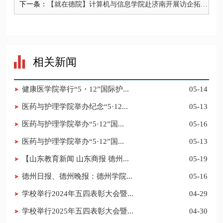
下一条：
【就在德院】计算机与信息学院赴济南开展访企拓岗
促就业专项活动
相关新闻
健康医学院举行“5・12”国际护...
05-14
医药与护理学院举办纪念“5·12...
05-13
医药与护理学院举办“5·12”国...
05-16
医药与护理学院举办“5·12”国...
05-13
【山东教育新闻 山东商报 德州...
05-19
德州日报、德州晚报：德州学院...
05-16
学校举行2024年五四表彰大会暨...
04-29
学校举行2025年五四表彰大会暨...
04-30