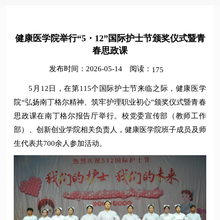
健康医学院举行“5・12”国际护士节颁奖仪式暨青
春思政课
发布时间：2026-05-14
阅读：
175
5月12日，在第115个国际护士节来临之际，健康医学
院“弘扬南丁格尔精神、筑牢护理职业初心”颁奖仪式暨青春
思政课在南丁格尔报告厅举行。校党委宣传部（教师工作
部）、创新创业学院相关负责人，健康医学院班子成员及师
生代表共700余人参加活动。