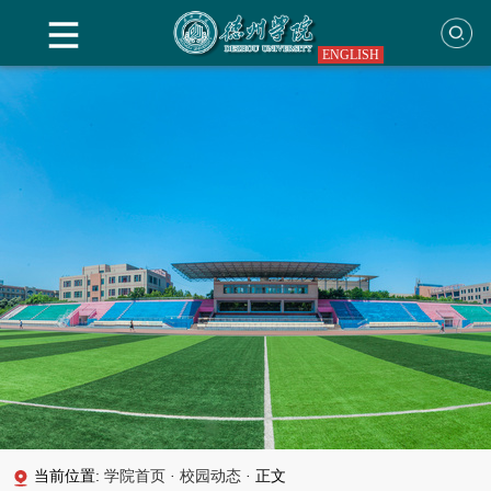
ENGLISH
当前位置:
学院首页
·
校园动态
·
正文