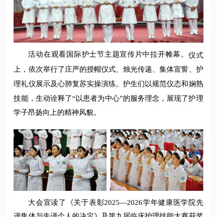
活动在观看国际护士节主题宣传片中拉开帷幕。
仪式
上，依次举行了庄严的授帽仪式、烛光传递、集体宣誓、护
理礼仪展示及心肺复苏实操演练。护生们以规范仪态和娴熟
技能，生动诠释了“以患者为中心”的服务理念，展现了护理
学子昂扬向上的精神风貌。
大会宣读了《关于表彰2025—2026学年健康医学院先
进集体与先进个人的决定》及第九届临床护理技能大赛获奖