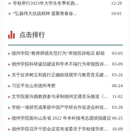
学校举行2023年大学生冬季长跑...
12-29
“弘扬伟大抗战精神 凝聚青春奋...
10-01
点击排行
德州学院“教师师德失范行为”举报投诉电话 邮箱
03-05
德州学院科研诚信建设和学术不端行为举报投诉电
03-09
话 邮箱
关于征求树立和践行正确政绩观学习教育意见建议
03-26
的公告
习近平在山东德州考察
06-24
​文学院翟兴娥教授参与录制德州交通音乐频道《科
11-02
普之声》
学校一项研究成果获中国产学研合作促进会科技创
03-28
新奖
德州学院面向山东省 2022 年本科报考志愿填报建议
06-25
​德州学院召开干部会议宣布省委关于学校领导班子
10-09