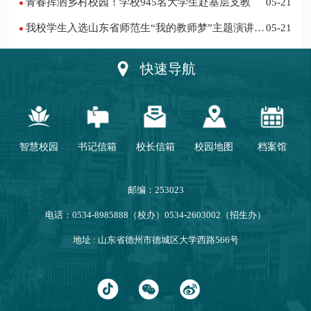
青春挥洒乡村校园！学校945名大学生赴基层支教
05-21
我校学生入选山东省师范生“我的教师梦”主题演讲活
05-21
动优秀人员
快速导航
智慧校园
书记信箱
校长信箱
校园地图
档案馆
邮编：253023
电话：0534-8985888（校办）0534-2603002（招生办）
地址 : 山东省德州市德城区大学西路566号