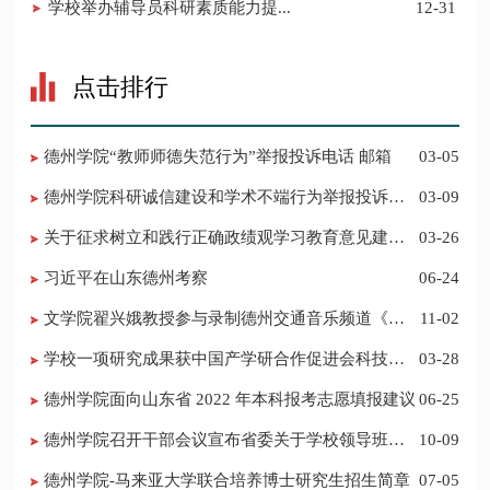
学校举办辅导员科研素质能力提...
12-31
点击排行
德州学院“教师师德失范行为”举报投诉电话 邮箱
03-05
德州学院科研诚信建设和学术不端行为举报投诉电
03-09
话 邮箱
关于征求树立和践行正确政绩观学习教育意见建议
03-26
的公告
习近平在山东德州考察
06-24
​文学院翟兴娥教授参与录制德州交通音乐频道《科
11-02
普之声》
学校一项研究成果获中国产学研合作促进会科技创
03-28
新奖
德州学院面向山东省 2022 年本科报考志愿填报建议
06-25
​德州学院召开干部会议宣布省委关于学校领导班子
10-09
调整的决定
德州学院-马来亚大学联合培养博士研究生招生简章
07-05