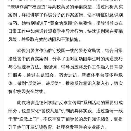
“兼职诈骗”“校园贷”等高校高发的诈骗类型，通过剖析真实
案例，详细讲解了诈骗分子的作案逻辑、话术特征以及识别
技巧。她特别强调了“黄金劝阻期”的重要性，指导辅导员在
日常工作中如何通过观察学生异常行为，快速识别潜在受骗
风险，并采取有效的劝阻和干预措施。
武俊河警官作为驻守校园一线的警务室民警，结合日常
接处警中的真实案例，分享了面对面劝阻学生时的沟通技巧
与心理疏导方法。他强调，辅导员应将反诈工作融入日常管
理服务，通过主题班会、宿舍走访、新媒体平台等多种载
体，做到“反复讲、讲反复”，推动反诈意识入脑入心，切实
筑牢校园安全防线。
此次培训是德州学院“反诈宣传周”系列活动的重要组成
部分，也是深化“警校共建”机制的具体实践。通过邀请一线
干警“送教上门”，不仅丰富了辅导员的反诈知识储备，更提
升了他们开展防骗教育、处理突发事件的专业能力。