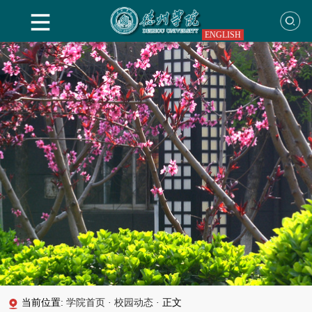
ENGLISH
当前位置:
学院首页
·
校园动态
·
正文