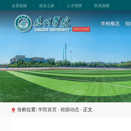
|
|
|
全景校园
校友之家
人才招聘
联系捐赠
学校概况
组
ENGLISH
当前位置:
学院首页
校园动态
正文
·
·