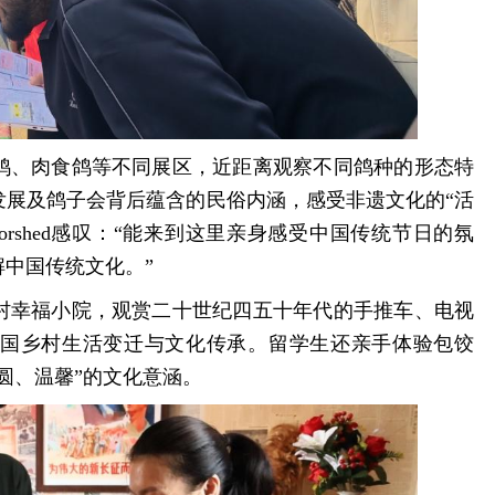
鸽、肉食鸽等不同展区，近距离观察不同鸽种的形态特
发展及鸽子会背后蕴含的民俗内涵，感受非遗文化的“活
im Morshed感叹：“能来到这里亲身感受中国传统节日的氛
中国传统文化。”
村幸福小院，观赏二十世纪四五十年代的手推车、电视
中国乡村生活变迁与文化传承。留学生还亲手体验包饺
圆、温馨”的文化意涵。