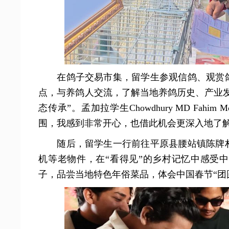
在鸽子交易市集，留学生参观信鸽、观赏
点，与养鸽人交流，了解当地养鸽历史、产业
态传承”。孟加拉学生Chowdhury MD Fah
围，我感到非常开心，也借此机会更深入地了解
随后，留学生一行前往平原县腰站镇陈牌
机等老物件，在“看得见”的乡村记忆中感受
子，品尝当地特色年俗菜品，体会中国春节“团