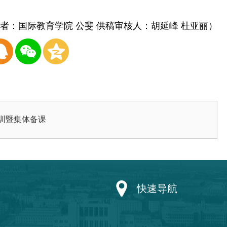
者：国际教育学院 公斐 供稿审核人：胡延峰 杜亚丽）
培训暨集体备课
快速导航