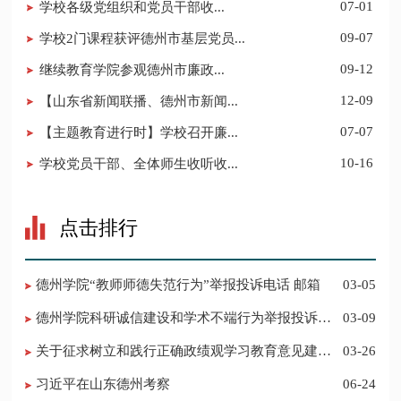
​学校各级党组织和党员干部收...
07-01
学校2门课程获评德州市基层党员...
09-07
​继续教育学院参观德州市廉政...
09-12
【山东省新闻联播、德州市新闻...
12-09
【主题教育进行时】学校召开廉...
07-07
学校党员干部、全体师生收听收...
10-16
点击排行
德州学院“教师师德失范行为”举报投诉电话 邮箱
03-05
德州学院科研诚信建设和学术不端行为举报投诉电
03-09
话 邮箱
关于征求树立和践行正确政绩观学习教育意见建议
03-26
的公告
习近平在山东德州考察
06-24