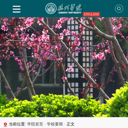
ENGLISH
当前位置:
学院首页
·
学校要闻
·
正文