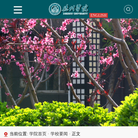
ENGLISH
当前位置:
学院首页
·
学校要闻
·
正文