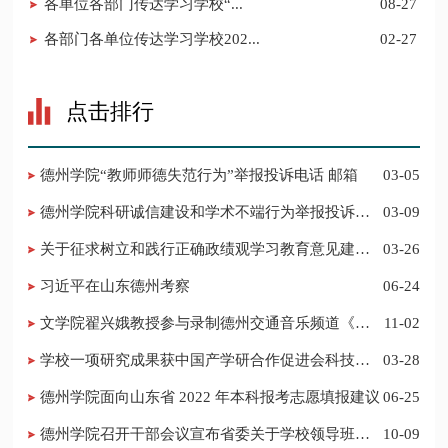
​各单位各部门传达学习学校“...
08-27
​各部门各单位传达学习学校202...
02-27
点击排行
德州学院“教师师德失范行为”举报投诉电话 邮箱
03-05
德州学院科研诚信建设和学术不端行为举报投诉电
03-09
话 邮箱
关于征求树立和践行正确政绩观学习教育意见建议
03-26
的公告
习近平在山东德州考察
06-24
​文学院翟兴娥教授参与录制德州交通音乐频道《科
11-02
普之声》
学校一项研究成果获中国产学研合作促进会科技创
03-28
新奖
德州学院面向山东省 2022 年本科报考志愿填报建议
06-25
​德州学院召开干部会议宣布省委关于学校领导班子
10-09