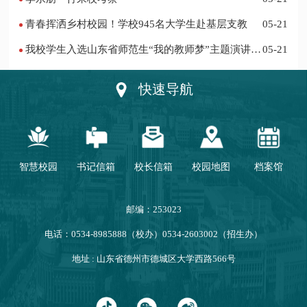
青春挥洒乡村校园！学校945名大学生赴基层支教
05-21
我校学生入选山东省师范生“我的教师梦”主题演讲活
05-21
动优秀人员
快速导航
智慧校园
书记信箱
校长信箱
校园地图
档案馆
邮编：253023
电话：0534-8985888（校办）0534-2603002（招生办）
地址 : 山东省德州市德城区大学西路566号