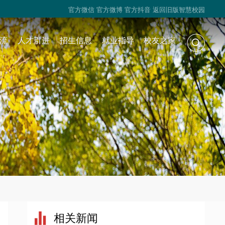
官方微信
官方微博
官方抖音
返回旧版智慧校园
流
人才引进
招生信息
就业指导
校友之家
相关新闻