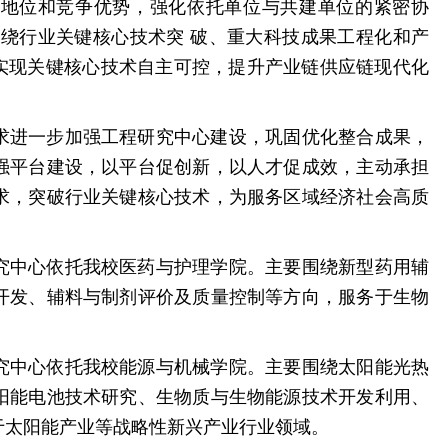
先地位和竞争优势，强化依托单位与共建单位的紧密协
围绕行业关键核心技术突 破、重大科技成果工程化和产
求实现关键核心技术自主可控，提升产业链供应链现代化
求进一步加强工程研究中心建设，巩固优化整合成果，
强平台建设，以平台促创新，以人才促成效，主动承担
求，突破行业关键核心技术，为服务区域经济社会高质
究中心依托我校医药与护理学院。主要围绕新型药用辅
开发、辅料与制剂评价及质量控制等方向，服务于生物
究中心依托我校能源与机械学院。主要围绕太阳能光热
阳能电池技术研究、生物质与生物能源技术开发利用、
于太阳能产业等战略性新兴产业行业领域。