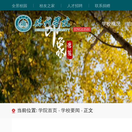
|
|
|
全景校园
校友之家
人才招聘
联系捐赠
学校概况
组
ENGLISH
当前位置:
学院首页
学校要闻
正文
·
·