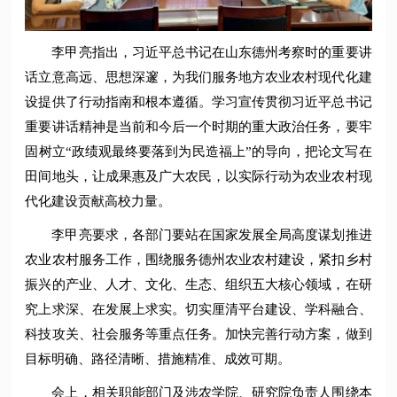
李甲亮指出，习近平总书记在山东德州考察时的重要讲
话立意高远、思想深邃，为我们服务地方农业农村现代化建
设提供了行动指南和根本遵循。学习宣传贯彻习近平总书记
重要讲话精神是当前和今后一个时期的重大政治任务，要牢
固树立“政绩观最终要落到为民造福上”的导向，把论文写在
田间地头，让成果惠及广大农民，以实际行动为农业农村现
代化建设贡献高校力量。
李甲亮要求，各部门要站在国家发展全局高度谋划推进
农业农村服务工作，围绕服务德州农业农村建设，紧扣乡村
振兴的产业、人才、文化、生态、组织五大核心领域，在研
究上求深、在发展上求实。切实厘清平台建设、学科融合、
科技攻关、社会服务等重点任务。加快完善行动方案，做到
目标明确、路径清晰、措施精准、成效可期。
会上，相关职能部门及涉农学院、研究院负责人围绕本