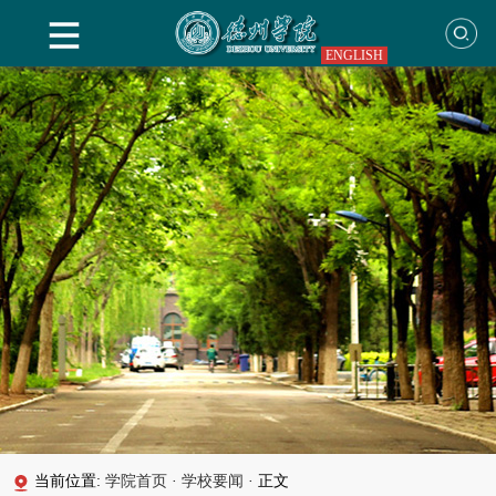
ENGLISH
当前位置:
学院首页
·
学校要闻
·
正文