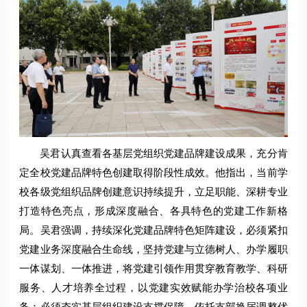
吴君认真查看各基层党组织党建品牌建设成果，充分肯
定全校党建品牌特色创建取得阶段性成效。他指出，当前学
校各级党组织品牌创建意识持续提升，立足职能、深耕专业
打造特色亮点，形成深度融合、各具特色的党建工作新格
局。吴君强调，持续深化党建品牌特色矩阵建设，必须紧扣
党建业务深度融合生命线，坚持党建与立德树人、办学履职
一体谋划、一体推进，将党建引领作用贯穿教育教学、科研
服务、人才培养全过程，以党建实效赋能办学治校各项业
务；必须夯实基层组织建设支撑保障，依托支部换届调整优