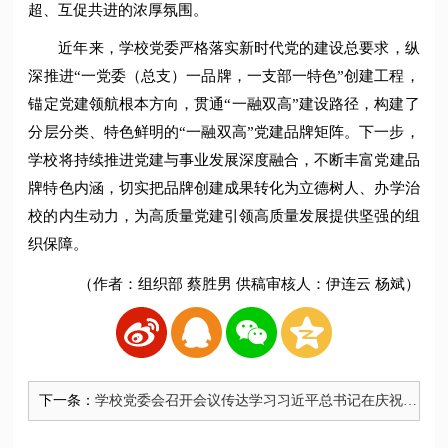
超、互促共进的浓厚氛围。
近年来，学校党委严格落实新时代党的建设总要求，纵
深推进“一党委（总支）一品牌，一支部一特色”创建工程，
锚定党建领航根本方向，贯通“一融双高”建设路径，构建了
分层分类、特色鲜明的“一融双高”党建品牌矩阵。下一步，
学校将持续推进党建与事业发展深度融合，不断丰富党建品
牌特色内涵，切实把品牌创建成果转化为立德树人、办学治
校的内生动力，为高质量党建引领高质量发展提供坚强的组
织保障。
（作者：组织部 蔡胜男 供稿审核人：伊连云 杨斌）
下一条：
学校党委会召开会议传达学习习近平总书记在庆祝中
国共产党成立105周年大会上的重要讲话精神