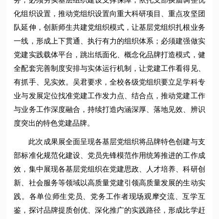
化组织设置，推动党组织设置向重大科研项目、重点攻坚团
队延伸，创新师生共建党组织模式，让基层党组织扎根业务
一线，形成上下贯通、执行有力的组织体系；必须建强做实
党建实践载体平台，跳出纸面化、概念化品牌打造模式，健
全配套完善制度安排与实体运行机制，让党建工作看得见、
有抓手、见实效。吴君要求，全校各级党组织要立足学科专
业与发展定位找准党建工作发力点、结合点，推动党建工作
与业务工作深度融合，持续打造内涵深厚、落地见效、辨识
度突出的特色党建品牌。
此次成果展全面呈现各基层党组织将品牌特色创建与支
部标准化规范化建设、党员先锋模范作用统筹推进的工作成
效，集中展现各基层党组织在党建思政、人才培养、科研创
新、社会服务等领域以高质量党建引领高质量发展的生动实
践。各单位师生党员、党务工作者现场观摩交流、互学互
鉴，探讨品牌提质创优、深化推广的实践路径，形成比学赶