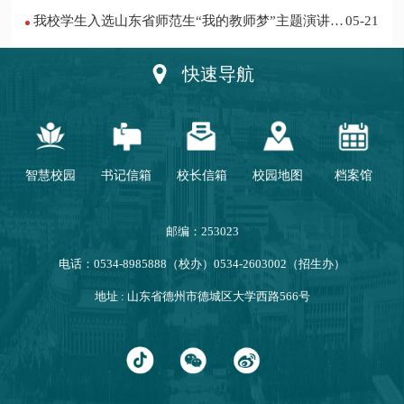
我校学生入选山东省师范生“我的教师梦”主题演讲活
05-21
动优秀人员
快速导航
智慧校园
书记信箱
校长信箱
校园地图
档案馆
邮编：253023
电话：0534-8985888（校办）0534-2603002（招生办）
地址 : 山东省德州市德城区大学西路566号