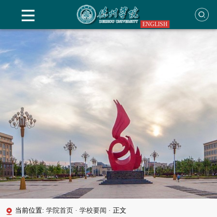
ENGLISH
当前位置:
学院首页
·
学校要闻
·
正文