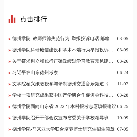
点击排行
德州学院“教师师德失范行为”举报投诉电话 邮箱
03-05
德州学院科研诚信建设和学术不端行为举报投诉电
03-09
话 邮箱
关于征求树立和践行正确政绩观学习教育意见建议
03-26
的公告
习近平在山东德州考察
06-24
​文学院翟兴娥教授参与录制德州交通音乐频道《科
11-02
普之声》
学校一项研究成果获中国产学研合作促进会科技创
03-28
新奖
德州学院面向山东省 2022 年本科报考志愿填报建议
06-25
​德州学院召开干部会议宣布省委关于学校领导班子
10-09
调整的决定
德州学院-马来亚大学联合培养博士研究生招生简章
07-05