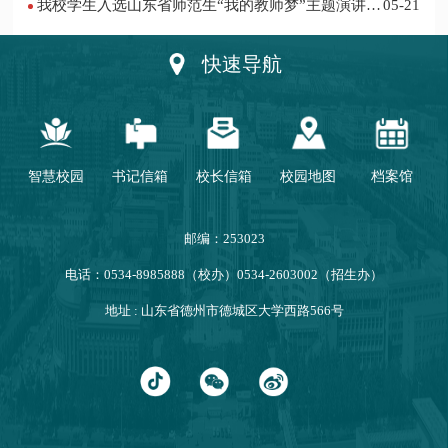
我校学生入选山东省师范生“我的教师梦”主题演讲活
05-21
动优秀人员
快速导航
智慧校园
书记信箱
校长信箱
校园地图
档案馆
邮编：253023
电话：0534-8985888（校办）0534-2603002（招生办）
地址 : 山东省德州市德城区大学西路566号