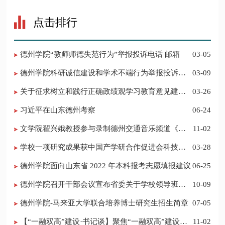
点击排行
德州学院“教师师德失范行为”举报投诉电话 邮箱
03-05
德州学院科研诚信建设和学术不端行为举报投诉电
03-09
话 邮箱
关于征求树立和践行正确政绩观学习教育意见建议
03-26
的公告
习近平在山东德州考察
06-24
​文学院翟兴娥教授参与录制德州交通音乐频道《科
11-02
普之声》
学校一项研究成果获中国产学研合作促进会科技创
03-28
新奖
德州学院面向山东省 2022 年本科报考志愿填报建议
06-25
​德州学院召开干部会议宣布省委关于学校领导班子
10-09
调整的决定
德州学院-马来亚大学联合培养博士研究生招生简章
07-05
【“一融双高”建设·书记谈】聚焦“一融双高”建设，
11-02