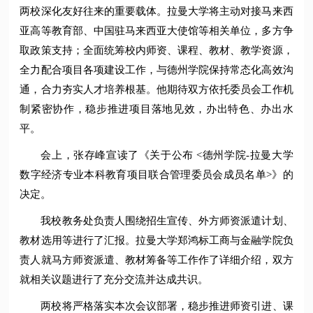
两校深化友好往来的重要载体。拉曼大学将主动对接马来西
亚高等教育部、中国驻马来西亚大使馆等相关单位，多方争
取政策支持；全面统筹校内师资、课程、教材、教学资源，
全力配合项目各项建设工作，与德州学院保持常态化高效沟
通，合力夯实人才培养根基。他期待双方依托委员会工作机
制紧密协作，稳步推进项目落地见效，办出特色、办出水
平。
会上，张存峰宣读了《关于公布 <德州学院-拉曼大学
数字经济专业本科教育项目联合管理委员会成员名单>》的
决定。
我校教务处负责人围绕招生宣传、外方师资派遣计划、
教材选用等进行了汇报。拉曼大学郑鸿标工商与金融学院负
责人就马方师资派遣、教材筹备等工作作了详细介绍，双方
就相关议题进行了充分交流并达成共识。
两校将严格落实本次会议部署，稳步推进师资引进、课