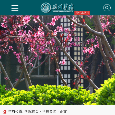
ENGLISH
当前位置:
学院首页
·
学校要闻
·
正文