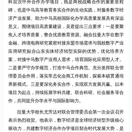
科层次中外合作办学项目，既是两校战略合作的重要里程
碑，也是中马高等教育务实合作的生动实践，对服务数字经
济产业发展、助力中马高校国际化办学高质量发展具有深远
意义。围绕项目高质量建设，吴君提出三点要求：一是要聚
焦人才培养质量，整合优质教育资源。融合拉曼大学在数字
金融、跨境电商研究紧密对接东盟市场需求与我校数字产业
应用研究贴合山东实体经济转型实际的优势，优化培养方
案，对接中马数字产业用人需求，培育国际化应用型人才。
二是要严守办学规范，打造中马合作典范。充分发挥联合管
理委员会作用，落实常态化会商工作机制，探索本硕贯通培
养新模式。三是要深化务实合作，实现双方发展共赢。以本
项目为起点，持续拓展学科共建、联合科研、社会服务等合
作，共同提升办学水平与国际影响力。
拉曼大学校长尤芳达对联合管理委员会第一次会议召开
表示热烈祝贺。他表示，数字经济是全球经济转型升级核心
驱动力，共建数字经济合作办学项目契合时代发展大势，是