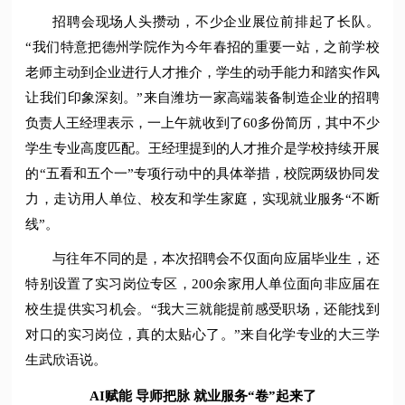
招聘会现场人头攒动，不少企业展位前排起了长队。
“我们特意把德州学院作为今年春招的重要一站，之前学校
老师主动到企业进行人才推介，学生的动手能力和踏实作风
让我们印象深刻。”来自潍坊一家高端装备制造企业的招聘
负责人王经理表示，一上午就收到了60多份简历，其中不少
学生专业高度匹配。王经理提到的人才推介是学校持续开展
的“五看和五个一”专项行动中的具体举措，校院两级协同发
力，走访用人单位、校友和学生家庭，实现就业服务“不断
线”。
与往年不同的是，本次招聘会不仅面向应届毕业生，还
特别设置了实习岗位专区，200余家用人单位面向非应届在
校生提供实习机会。“我大三就能提前感受职场，还能找到
对口的实习岗位，真的太贴心了。”来自化学专业的大三学
生武欣语说。
AI赋能 导师把脉 就业服务“卷”起来了