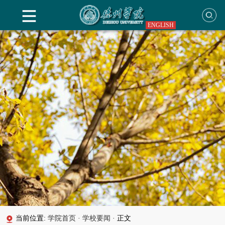
ENGLISH
当前位置:
学院首页
·
学校要闻
·
正文