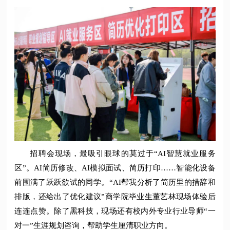
招聘会现场，最吸引眼球的莫过于“AI智慧就业服务
区”。AI简历修改、AI模拟面试、简历打印……智能化设备
前围满了跃跃欲试的同学。“AI帮我分析了简历里的措辞和
排版，还给出了优化建议”商学院毕业生董艺林现场体验后
连连点赞。除了黑科技，现场还有校内外专业行业导师“一
对一”生涯规划咨询，帮助学生厘清职业方向。