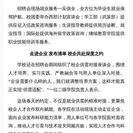
招聘会现场就业服务一应俱全，全方位为毕业生就业保
驾护航。校团委举办西部计划宣讲会；学工部（武装部）提
供应征入伍政策咨询服务；生涯指导教师提供简历诊断、就
业指导；国际处提供海外留学政策咨询；继续教育学院提供
职业技能培训等服务。
走进企业 发布清单 校企共赴深度之约
学校还在招聘会期间组织了校企供需对接座谈会，围绕
人才培养、实习实践、产教融合等与用人单位深入对接。
“企业需要什么样的人，我们就调整培养方案，这样才能真
正实现‘供需适配’。”一位二级学院负责人表示。
这场春天的约定，不仅是就业供需的精准对接，更聚焦
校企人才合作双向赋能。各学院在活动现场主动走近企业，
面向企业发布科研能力清单，用人单位可与各学院面对面咨
询，推动人才引育与技术攻关同频共振，实现人才合作与科