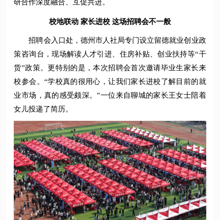
研合作深度融合、互促共进。
校地联动 家长进校 这场招聘会不一般
招聘会入口处，德州市人社局专门设立留德就业创业政
策咨询台，现场解读人才引进、住房补贴、创业扶持等“干
货”政策。更特别的是，本次招聘会首次邀请毕业生家长来
校参会。“学校真的很用心，让我们家长进校了解目前的就
业市场，真的感受颇深。”一位来自聊城的家长王女士陪着
女儿投递了简历。