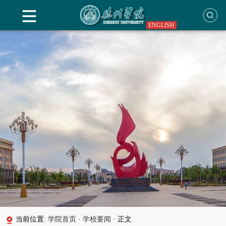
ENGLISH
当前位置:
学院首页
·
学校要闻
·
正文