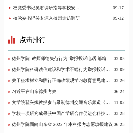
校党委书记吴君调研指导学校安...
09-17
校党委书记吴君深入校园走访调研
09-12
点击排行
德州学院“教师师德失范行为”举报投诉电话 邮箱
03-05
德州学院科研诚信建设和学术不端行为举报投诉电
03-09
话 邮箱
关于征求树立和践行正确政绩观学习教育意见建议
03-26
的公告
习近平在山东德州考察
06-24
​文学院翟兴娥教授参与录制德州交通音乐频道《科
11-02
普之声》
学校一项研究成果获中国产学研合作促进会科技创
03-28
新奖
德州学院面向山东省 2022 年本科报考志愿填报建议
06-25