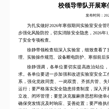
校领导带队开展寒
发布时间：2026
为扎实做好2026年寒假期间实验室安全
步强化风险防控，切实消除安全隐患，2026年
了安全专项检查。
徐静带领检查组深入实验室，细致查看了
理、实验操作规范、设备断电防护、寒假前后
徐静强调，各单位要切实提高政治站位，
求。各单位要进一步加强和改进实验室安全工
系，强化党政同责、一岗双责、齐抓共管、失职
运行；要严格落实安全隐患排查制度，深入开
立改、闭环管理；要坚决克服麻痹思想和侥幸
确保突发情况及时响应、妥善处置；要严格执