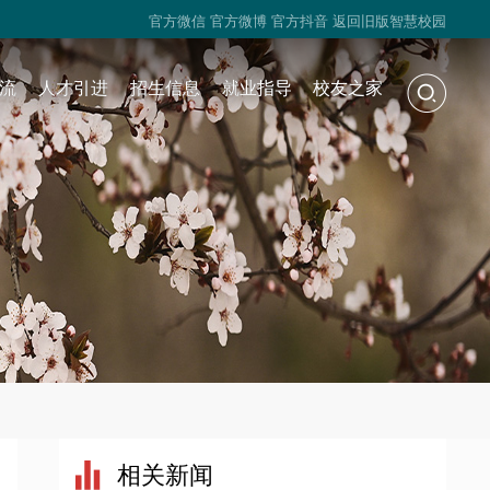
官方微信
官方微博
官方抖音
返回旧版智慧校园
流
人才引进
招生信息
就业指导
校友之家
相关新闻