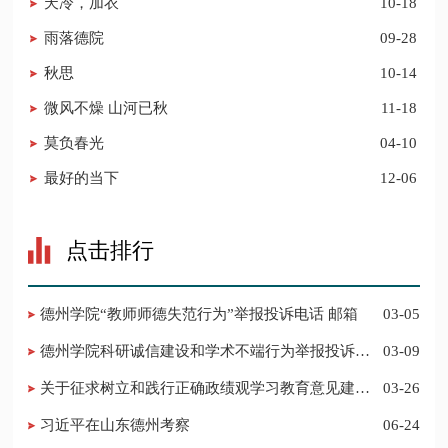
天冷，加衣
10-18
雨落德院
09-28
秋思
10-14
微风不燥 山河已秋
11-18
莫负春光
04-10
最好的当下
12-06
点击排行
德州学院“教师师德失范行为”举报投诉电话 邮箱
03-05
德州学院科研诚信建设和学术不端行为举报投诉电
03-09
话 邮箱
关于征求树立和践行正确政绩观学习教育意见建议
03-26
的公告
习近平在山东德州考察
06-24