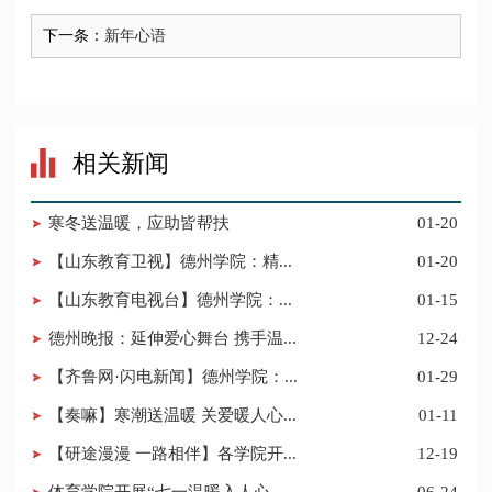
下一条：
新年心语
相关新闻
寒冬送温暖，应助皆帮扶
01-20
【山东教育卫视】德州学院：精...
01-20
【山东教育电视台】德州学院：...
01-15
德州晚报：延伸爱心舞台 携手温...
12-24
【齐鲁网·闪电新闻】德州学院：...
01-29
【奏嘛】寒潮送温暖 关爱暖人心...
01-11
【研途漫漫 一路相伴】各学院开...
12-19
体育学院开展“七一温暖入人心...
06-24