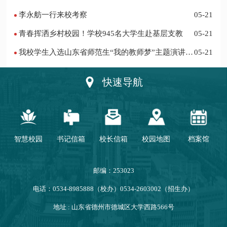
李永舫一行来校考察
05-21
青春挥洒乡村校园！学校945名大学生赴基层支教
05-21
我校学生入选山东省师范生“我的教师梦”主题演讲活
05-21
动优秀人员
快速导航
智慧校园
书记信箱
校长信箱
校园地图
档案馆
邮编：253023
电话：0534-8985888（校办）0534-2603002（招生办）
地址 : 山东省德州市德城区大学西路566号