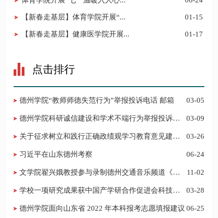
【新春走基层】体育学院开展“...
01-15
【新春走基层】健康医学院开展...
01-17
点击排行
德州学院“教师师德失范行为”举报投诉电话 邮箱
03-05
德州学院科研诚信建设和学术不端行为举报投诉电
03-09
话 邮箱
关于征求树立和践行正确政绩观学习教育意见建议
03-26
的公告
习近平在山东德州考察
06-24
​文学院翟兴娥教授参与录制德州交通音乐频道《科
11-02
普之声》
学校一项研究成果获中国产学研合作促进会科技创
03-28
新奖
德州学院面向山东省 2022 年本科报考志愿填报建议
06-25