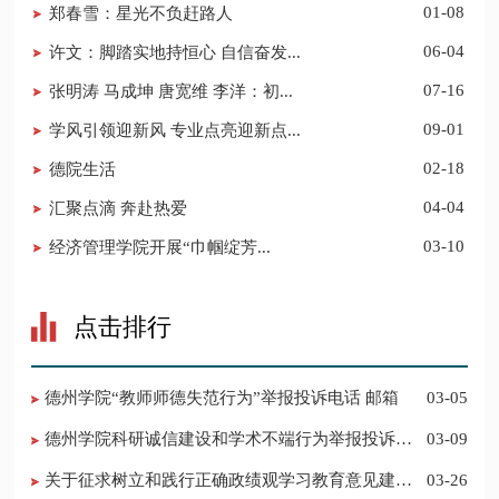
郑春雪：星光不负赶路人
01-08
许文：脚踏实地持恒心 自信奋发...
06-04
张明涛 马成坤 唐宽维 李洋：初...
07-16
学风引领迎新风 专业点亮迎新点...
09-01
德院生活
02-18
汇聚点滴 奔赴热爱
04-04
​经济管理学院开展“巾帼绽芳...
03-10
点击排行
德州学院“教师师德失范行为”举报投诉电话 邮箱
03-05
德州学院科研诚信建设和学术不端行为举报投诉电
03-09
话 邮箱
关于征求树立和践行正确政绩观学习教育意见建议
03-26