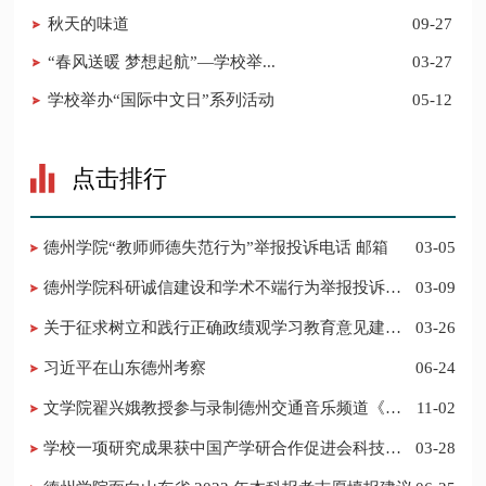
秋天的味道
09-27
“春风送暖 梦想起航”—学校举...
03-27
学校举办“国际中文日”系列活动
05-12
点击排行
德州学院“教师师德失范行为”举报投诉电话 邮箱
03-05
德州学院科研诚信建设和学术不端行为举报投诉电
03-09
话 邮箱
关于征求树立和践行正确政绩观学习教育意见建议
03-26
的公告
习近平在山东德州考察
06-24
​文学院翟兴娥教授参与录制德州交通音乐频道《科
11-02
普之声》
学校一项研究成果获中国产学研合作促进会科技创
03-28
新奖