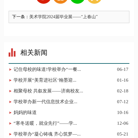
下一条：
美术学院2024届毕业展——“上春山”
相关新闻
记住母校的味道!学校举办“一餐...
06-17
学校开展“美育进社区‘翰墨迎...
01-16
相聚母校 共叙发展——济南校友...
02-18
​学校举办新一代信息技术企业...
07-12
妈妈的味道
10-16
“寒冬送暖，就业先行”——学...
12-06
学校举办“凝心铸魂 齐心筑梦—...
05-21