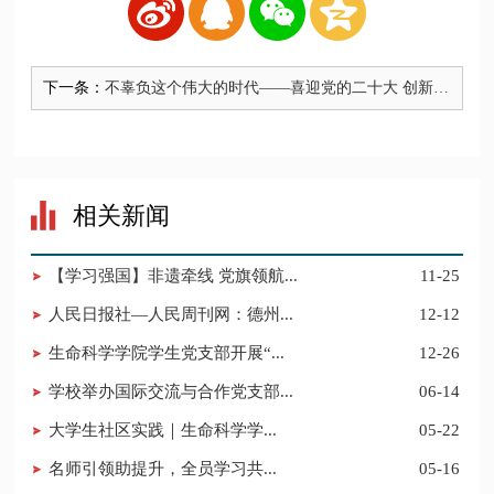
下一条：
不辜负这个伟大的时代——喜迎党的二十大 创新聚
力当先锋“我来讲党课”专题活动优秀作品展播（第2
期）
相关新闻
【学习强国】非遗牵线 党旗领航...
11-25
人民日报社—人民周刊网：德州...
12-12
生命科学学院学生党支部开展“...
12-26
学校举办国际交流与合作党支部...
06-14
​大学生社区实践｜生命科学学...
05-22
​名师引领助提升，全员学习共...
05-16