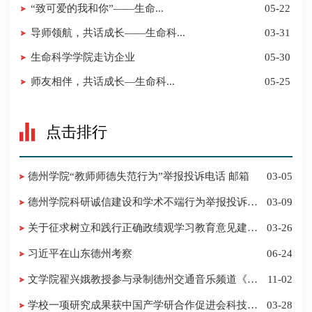
​“致可爱的我和你”——生命...
05-22
导师领航，共话成长——生命科...
03-31
生命科学学院走访企业
05-30
​师友相伴，共话成长—生命科...
05-25
点击排行
德州学院“教师师德失范行为”举报投诉电话 邮箱
03-05
德州学院科研诚信建设和学术不端行为举报投诉电
03-09
话 邮箱
关于征求树立和践行正确政绩观学习教育意见建议
03-26
的公告
习近平在山东德州考察
06-24
​文学院翟兴娥教授参与录制德州交通音乐频道《科
11-02
普之声》
学校一项研究成果获中国产学研合作促进会科技创
03-28