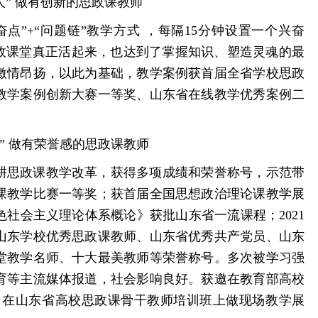
人” 做有创新的思政课教师
点”+“问题链”教学方式 ，每隔15分钟设置一个兴奋
思政课堂真正活起来，也达到了掌握知识、塑造灵魂的最
激情昂扬，以此为基础，教学案例获首届全省学校思政
教学案例创新大赛一等奖、山东省在线教学优秀案例二
” 做有荣誉感的思政课教师
耕思政课教学改革，获得多项成绩和荣誉称号，示范带
课教学比赛一等奖；获首届全国思想政治理论课教学展
社会主义理论体系概论》获批山东省一流课程；2021
山东学校优秀思政课教师、山东省优秀共产党员、山东
堂教学名师、十大最美教师等荣誉称号。多次被学习强
育等主流媒体报道，社会影响良好。获邀在教育部高校
 在山东省高校思政课骨干教师培训班上做现场教学展