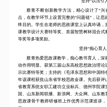
坚持“以法引
蔡青不断创新教学方法，精心设计了“兴奋
点，在教学环节上设置完整的“问题链”，让
终目的。学生在老师的思政课堂上认真吟诵，
课教学设计大赛特等奖、首届智慧树杯混合式
等奖等多项奖励。
坚持“痴心育人
蔡青热爱思政课教学，痴心教书育人，深
动作用明显。获第三届山东高校思想政治理论
示比赛特等奖；主持的《毛泽东思想和中国特色
年该课程获批山东省学校思政金课。先后获评
省教育系统女职工建功立业标兵、德州学院课
国、山东新闻联播、新浪网、大众网、山东教
思政课骨干教师研修班上作优秀示范课巡讲，