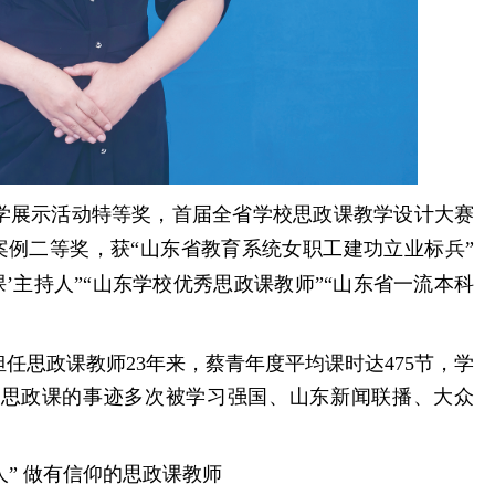
学展示活动特等奖，首届全省学校思政课教学设计大赛
案例二等奖，获“山东省教育系统女职工建功立业标兵”
课’主持人”“山东学校优秀思政课教师”“山东省一流本科
任思政课教师23年来，蔡青年度平均课时达475节，学
授思政课的事迹多次被学习强国、山东新闻联播、大众
人” 做有信仰的思政课教师