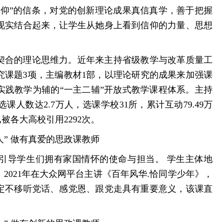
信仰”的信条，对党的创新理论成果真信真学，善于把握
现实结合起来，让学生从她身上看到信仰的力量、思想
契合的理论思维力。近年来主持省级教学与改革质量工
究课题3项，主编教材1部，以理论研究的成果来加强课
实践教学为辅的“一主二辅”开放式教学课程体系。主持
人数达2.7万人，选课学校31所，累计互动79.49万
被各大高校引用2292次。
人” 做有真爱的思政课教师
引导学生们拥有家国情怀的使命与担当。 学生主体地
2021年在大众网平台主讲《百年风华.恰同学少年》，
坚定不移听党话、感党恩、跟党走具有重要意义，该课直