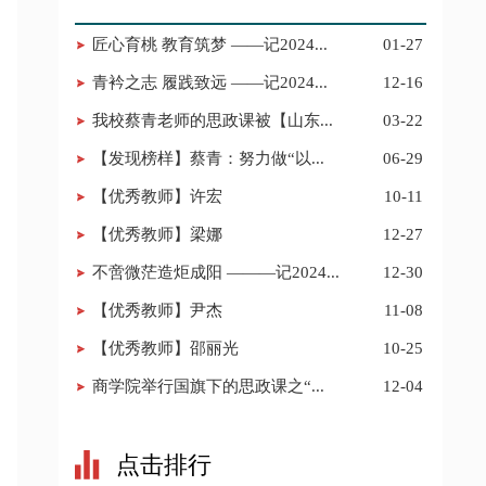
匠心育桃 教育筑梦 ——记2024...
01-27
青衿之志 履践致远 ——记2024...
12-16
我校蔡青老师的思政课被【山东...
03-22
【发现榜样】蔡青：努力做“以...
06-29
【优秀教师】​许宏
10-11
【优秀教师】梁娜
12-27
不啻微茫造炬成阳 ———记2024...
12-30
【​优秀教师】尹杰
11-08
【​优秀教师】邵丽光
10-25
商学院举行国旗下的思政课之“...
12-04
点击排行