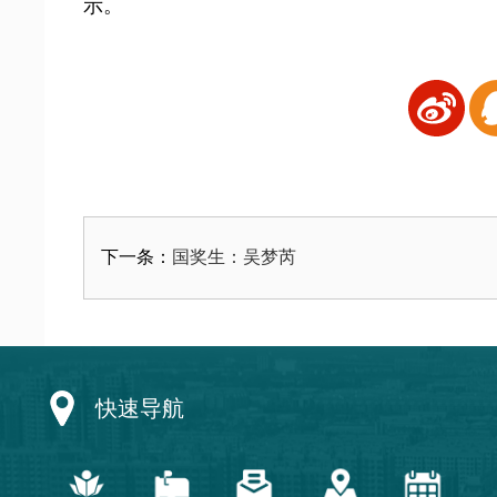
示。
国奖生：​吴梦芮
下一条：
快速导航