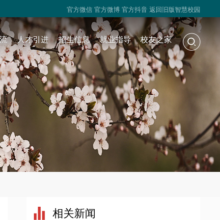
官方微信
官方微博
官方抖音
返回旧版智慧校园
流
人才引进
招生信息
就业指导
校友之家
相关新闻