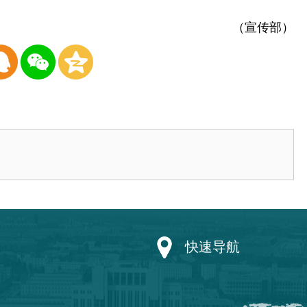
（宣传部）
快速导航