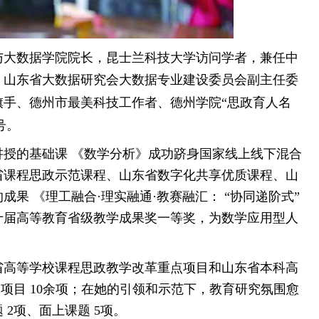
与大数据学院院长，昆士兰科技大学访问学者，兼任中
，山东省大数据研究会大数据专业建设委员会副主任委
旗手、德州市最美科技工作者、德州学院“思政育人名
号。
授的基础课 《数学分析》成功跻身国家线上线下混合
省课程思政示范课程、山东省数字化共享优质课程、山
果 《理工融合·理实融通·教赛融汇： “协同递阶式”
十届高等教育省级教学成果奖一等奖，为数学应用型人
省高等学校课程思政教学改革重点项目和山东省本科高
项目 10余项；在她的引领和示范下，教育研究氛围愈
2项、面上课题 5项。