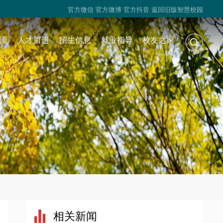
官方微信
官方微博
官方抖音
返回旧版智慧校园
流
人才引进
招生信息
就业指导
校友之家
相关新闻