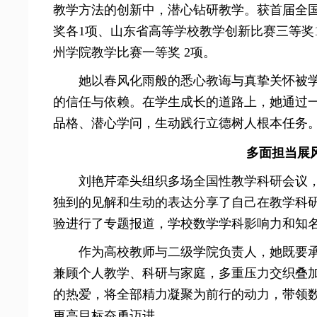
教学方法的创新中，潜心钻研教学。获首届全
奖各1项、山东省高等学校教学创新比赛三等奖
州学院教学比赛一等奖 2项。
她以春风化雨般的悉心教诲与真挚关怀被学
的信任与依赖。在学生成长的道路上，她通过
品格、潜心学问，生动践行立德树人根本任务
多面担当展
刘艳芹牵头组织多场全国性教学科研会议
独到的见解和生动的表达分享了自己在教学科研
验进行了专题报道，学校数学学科影响力和知
作为高校教师与二级学院负责人，她既要
兼顾个人教学、科研与家庭，多重压力交织叠
的热爱，将全部精力凝聚为前行的动力，带领
更高目标奋勇迈进。