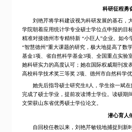
科研征程勇
刘艳芹将学科建设视为科研发展的基石，大
学院朝着应用统计学专业硕士学位点申报的目
精准对接德州市专精特新 “小巨人”企业。如
“智慧德州”重大课题的研究，极大地提高了数
基金1项、省自然科学基金3项、全国重点实验
她科研实力的高度认可；她在国际权威期刊发表
高校科学技术奖三等奖 2项、德州市自然科学优
她先后指导硕士研究生8人，学生徐一斌在
完成了硕士学业，提前攻读博士学位。读硕期
文荣获山东省优秀硕士学位论文。
潜心育人
自回校任教以来，刘艳芹敏锐地捕捉到新