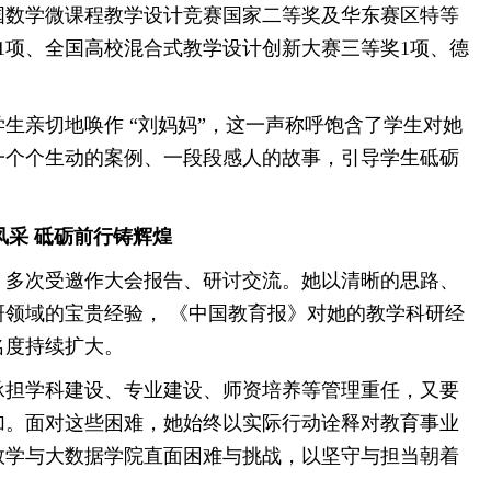
国数学微课程教学设计竞赛国家二等奖及华东赛区特等
1项、全国高校混合式教学设计创新大赛三等奖1项、德
生亲切地唤作 “刘妈妈”，这一声称呼饱含了学生对她
一个个生动的案例、一段段感人的故事，引导学生砥砺
。
风采 砥砺前行铸辉煌
，多次受邀作大会报告、研讨交流。她以清晰的思路、
领域的宝贵经验， 《中国教育报》对她的教学科研经
名度持续扩大。
承担学科建设、专业建设、师资培养等管理重任，又要
加。面对这些困难，她始终以实际行动诠释对教育事业
数学与大数据学院直面困难与挑战，以坚守与担当朝着