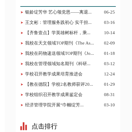
银龄绽芳华 艺心颂党恩——离退...
06-25
王文彬：管理服务践初心 实干担...
03-16
【齐鲁壹点】学英雄树标杆，乘...
10-14
我校在天文领域TOP期刊《The As...
02-09
我校在药物递送领域TOP期刊《Jo...
01-18
我校在管理领域知名期刊《科研...
03-12
学校召开教学成果培育推进会
12-24
【教在德院】学校2名教师获评20...
01-29
学校组织召开教学成果鉴定会
08-31
​经济管理学院开展“巾帼绽芳...
03-10
点击排行