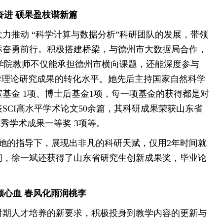
奋进 硕果盈枝谱新篇
力推动 “科学计算与数据分析”科研团队的发展，带领
标奋勇前行。积极搭建桥梁，与德州市大数据局合作，
今学院教师不仅能承担德州市横向课题，还能深度参与
学理论研究成果的转化水平。她先后主持国家自然科学
室基金 1项、博士后基金1项，每一项基金的获得都是对
SCI高水平学术论文50余篇，其科研成果荣获山东省
秀学术成果一等奖 3项等。
她的指导下，展现出非凡的科研天赋，仅用2年时间就
间，徐一斌还获得了山东省研究生创新成果奖，毕业论
倾心血 春风化雨润桃李
时期人才培养的新要求，积极投身到教学内容的更新与