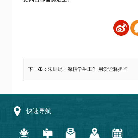
朱训焜：深耕学生工作 用爱诠释担当
下一条：
快速导航