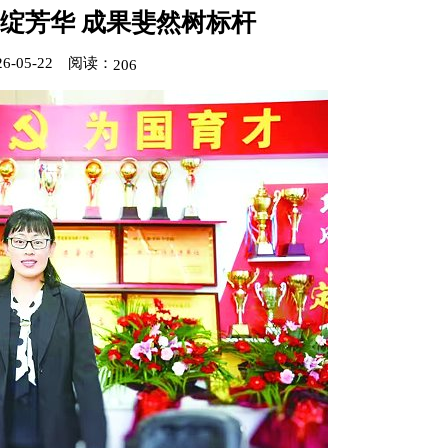
绽芳华 成果斐然树标杆
-05-22
阅读：
206