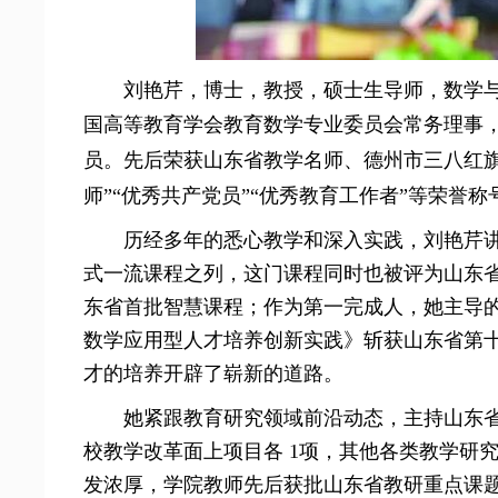
刘艳芹，博士，教授，硕士生导师，数学
国高等教育学会教育数学专业委员会常务理事
员。先后荣获山东省教学名师、德州市三八红
师”“优秀共产党员”“优秀教育工作者”等荣誉称
历经多年的悉心教学和深入实践，刘艳芹讲
式一流课程之列，这门课程同时也被评为山东
东省首批智慧课程；作为第一完成人，她主导的成
数学应用型人才培养创新实践》斩获山东省第
才的培养开辟了崭新的道路。
她紧跟教育研究领域前沿动态，主持山东
校教学改革面上项目各 1项，其他各类教学研究
发浓厚，学院教师先后获批山东省教研重点课题 