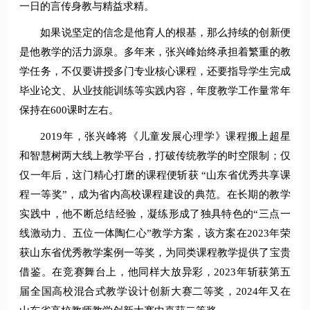
一日的言传身教与精益求精。
如果说坚定的信念是他育人的根基，那么持续的创新便
是他教学的活力源泉。多年来，张兴峰始终承担着繁重的教
学任务，不仅要讲授多门专业核心课程，还要指导学生完成
毕业论文、从业技能训练等实践内容，年度教学工作量常年
保持在600课时左右。
2019年，张兴峰将《儿童发展心理学》课程搬上超星
和智慧树两大线上教学平台，打破传统教学的时空限制；仅
仅一年后，这门精心打磨的课程便斩获 “山东省优秀共享课
程一等奖”，成为省内高校课程建设的典范。在长期的教学
实践中，他不断总结经验，凝练形成了独具特色的“三点一
线激动力、五位一体陶仁心”教学方案，该方案在2023年荣
获山东省优秀教学案例一等奖，为同类课程教学提供了宝贵
借鉴。在竞赛舞台上，他同样大放异彩，2023年斩获第五
届全国高校混合式教学设计创新大赛二等奖，2024年又在