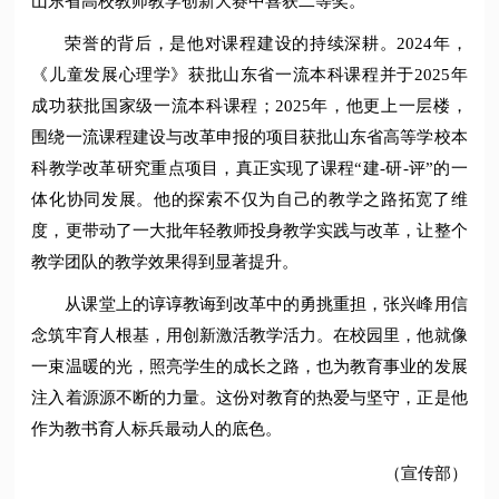
山东省高校教师教学创新大赛中喜获二等奖。
荣誉的背后，是他对课程建设的持续深耕。2024年，
《儿童发展心理学》获批山东省一流本科课程并于2025年
成功获批国家级一流本科课程；2025年，他更上一层楼，
围绕一流课程建设与改革申报的项目获批山东省高等学校本
科教学改革研究重点项目，真正实现了课程“建-研-评”的一
体化协同发展。他的探索不仅为自己的教学之路拓宽了维
度，更带动了一大批年轻教师投身教学实践与改革，让整个
教学团队的教学效果得到显著提升。
从课堂上的谆谆教诲到改革中的勇挑重担，张兴峰用信
念筑牢育人根基，用创新激活教学活力。在校园里，他就像
一束温暖的光，照亮学生的成长之路，也为教育事业的发展
注入着源源不断的力量。这份对教育的热爱与坚守，正是他
作为教书育人标兵最动人的底色。
（宣传部）