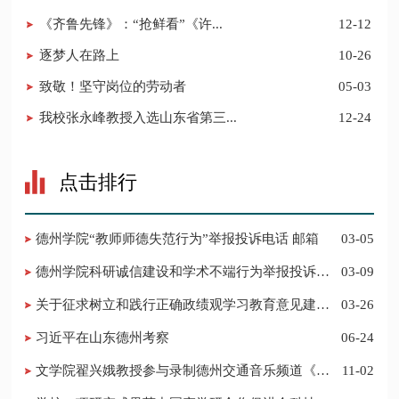
《齐鲁先锋》：“抢鲜看”《许...
12-12
逐梦人在路上
10-26
致敬！坚守岗位的劳动者
05-03
我校张永峰教授入选山东省第三...
12-24
点击排行
德州学院“教师师德失范行为”举报投诉电话 邮箱
03-05
德州学院科研诚信建设和学术不端行为举报投诉电
03-09
话 邮箱
关于征求树立和践行正确政绩观学习教育意见建议
03-26
的公告
习近平在山东德州考察
06-24
​文学院翟兴娥教授参与录制德州交通音乐频道《科
11-02
普之声》