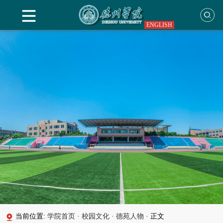
ENGLISH
当前位置:
学院首页
·
校园文化
·
德苑人物
·
正文