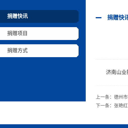
捐赠快讯
捐赠快
捐赠项目
捐赠方式
济南山业
上一条：
德州市
下一条：
张艳红