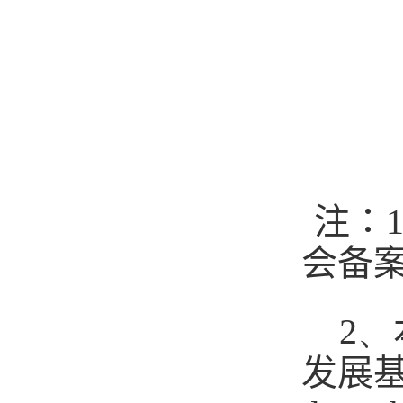
注
：
会备
2、
发展