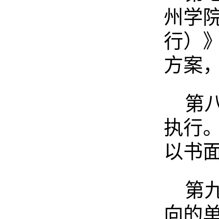
州学
行）
方案
第
执行
以书
第
向的