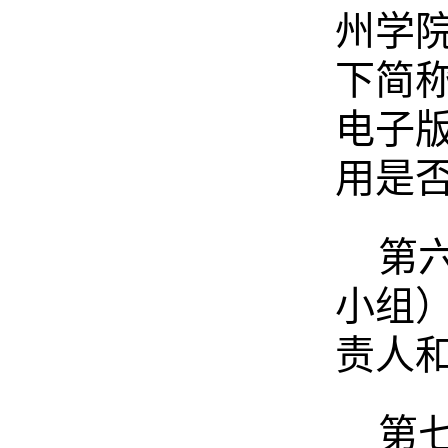
州学
下简
电子
用是
第
小组
责人
第