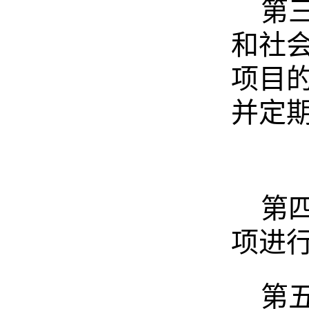
第
和社
项目
并定
第
项进
第