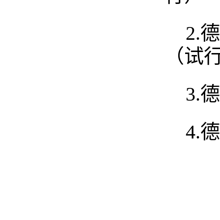
2.
德
（试
3.
德
4.
德