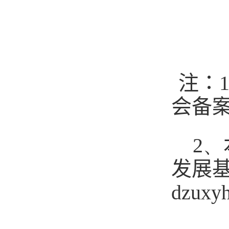
注
：
会备
2、
发展
dzuxy