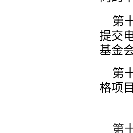
第
提交
基金
第
格项
第