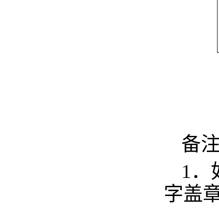
备
1
．
字盖