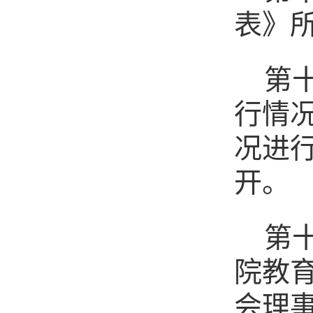
表》
第
行情
况进
开。
第
院教
会理