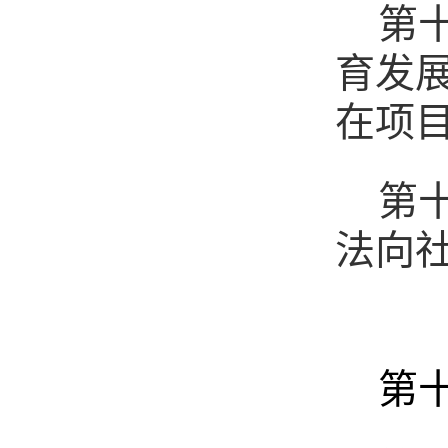
第
育发
在项
第
法向
第