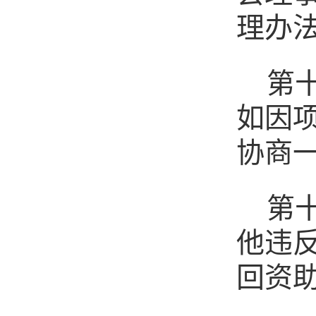
理办
第
如因
协商
第
他违
回资