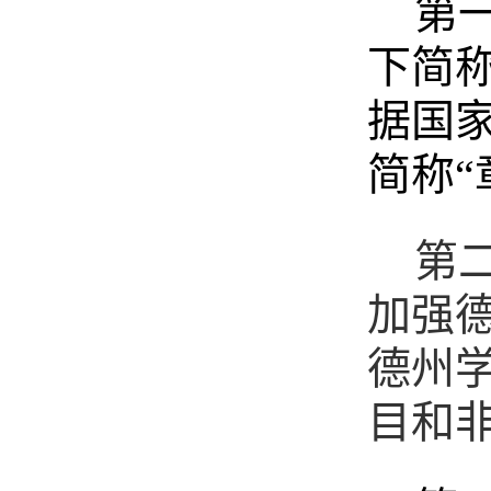
第
下简
据国
简称
第
加强
德州
目和