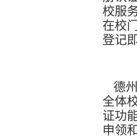
校服
在校门
登记
德
全体
证功
申领