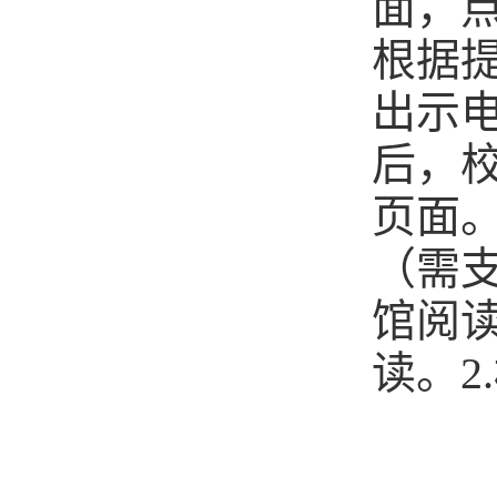
面，点
根据
出示
后，
页面
（需
馆阅
读。2