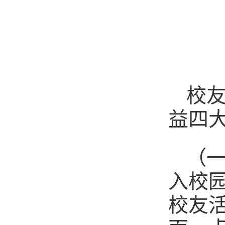
校
益四
（
入校
校友