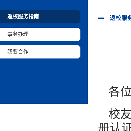
返校服务指南
返校服
事务办理
我要合作
各
校友
册认证