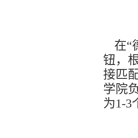
在“
钮，根
接匹
学院
为1-