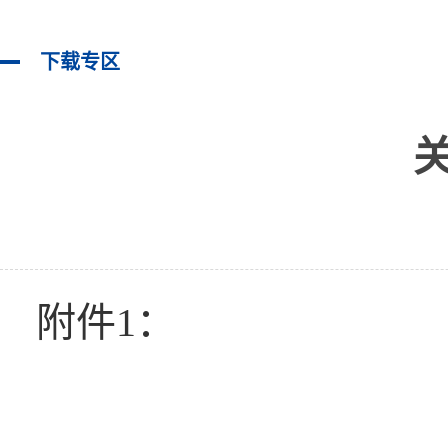
下载专区
附件
1
：