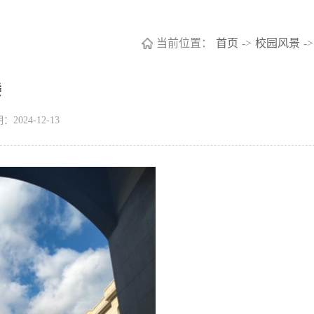
当前位置：
首页
->
校园风景
->
楼
2024-12-13