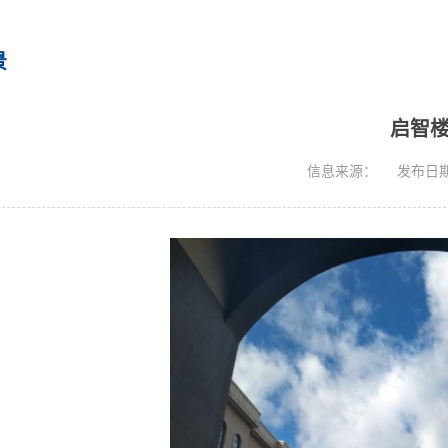
景
启智
信息来源：
发布日期：