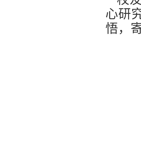
心研
悟，