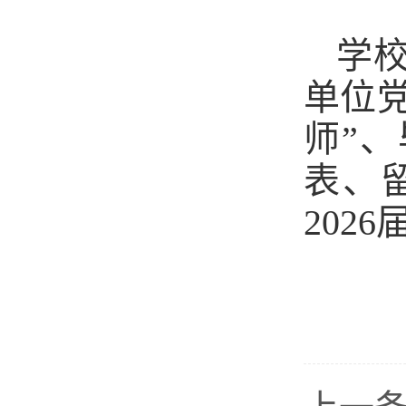
学
单位党
师”
表、
202