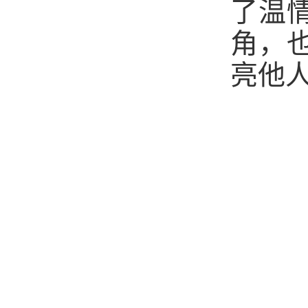
了温
角，
亮他