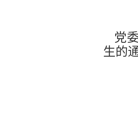
党委
生的