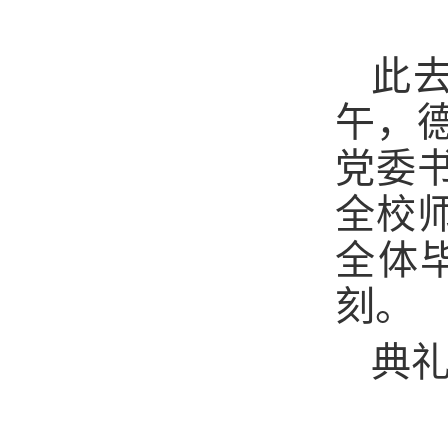
此
午，
党委
全校
全体
刻。
典