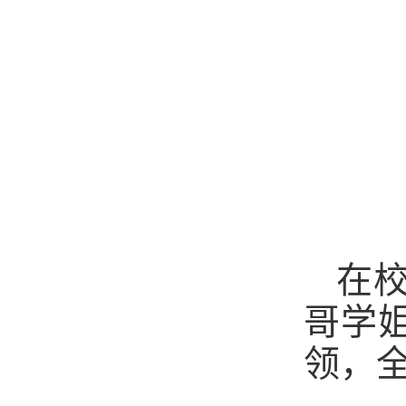
在校
哥学
领，