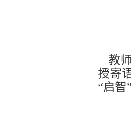
教师
授寄
“启智