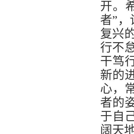
开。
者”
复兴
行不
干笃
新的
心，
者的
于自
阔天