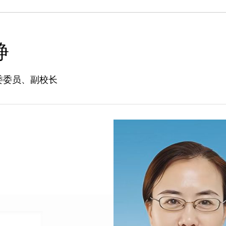
静
委委员、副校长