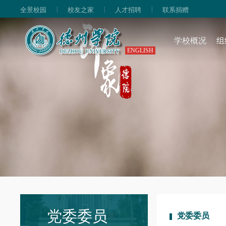
|
|
|
全景校园
校友之家
人才招聘
联系捐赠
学校概况
组
ENGLISH
党委委员
党委委员