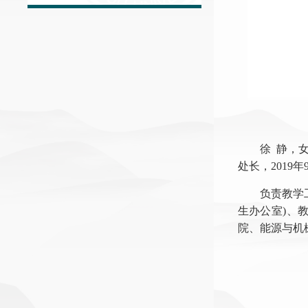
徐 静，
处长，2019
负责教学
生办公室)、
院、能源与机