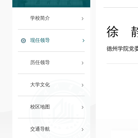
学校简介
徐 
现任领导
德州学院党
历任领导
大学文化
校区地图
交通导航